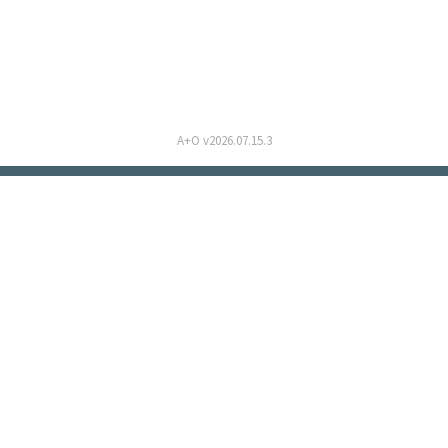
A+O v2026.07.15.3